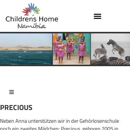
PRECIOUS
Neben Anna unterstützen wir in der Gehörlosenschule
noch ein zweites Mädchen: Precious, geboren 2005 in