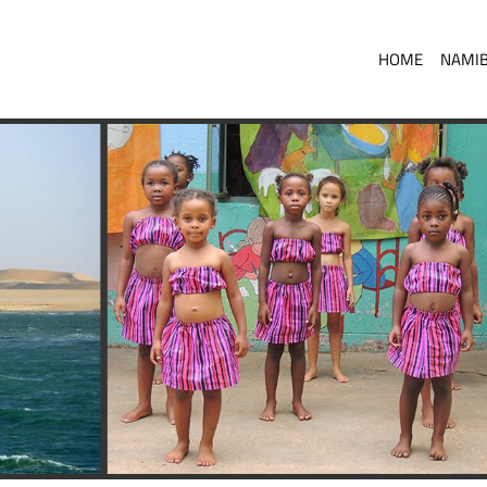
HOME
NAMIB