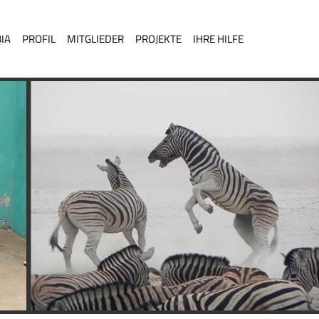
IA
PROFIL
MITGLIEDER
PROJEKTE
IHRE HILFE
KONTAKT