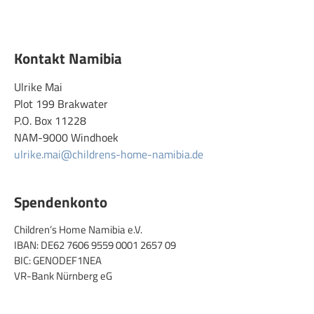
Kontakt Namibia
Ulrike Mai
Plot 199 Brakwater
P.O. Box 11228
NAM-9000 Windhoek
ulrike.mai@childrens-home-namibia.de
Spendenkonto
Children’s Home Namibia e.V.
IBAN: DE62 7606 9559 0001 2657 09
BIC: GENODEF1NEA
VR-Bank Nürnberg eG